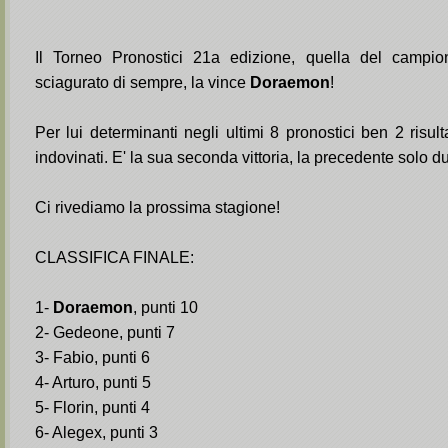
Il Torneo Pronostici 21a edizione, quella del campi
sciagurato di sempre, la vince
Doraemon
!
Per lui determinanti negli ultimi 8 pronostici ben 2 risult
indovinati. E' la sua seconda vittoria, la precedente solo du
Ci rivediamo la prossima stagione!
CLASSIFICA FINALE:
1-
Doraemon
, punti 10
2- Gedeone, punti 7
3- Fabio, punti 6
4- Arturo, punti 5
5- Florin, punti 4
6- Alegex, punti 3