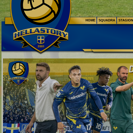
HOME
SQUADRA
STAGIO